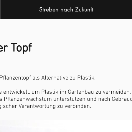
Streben nach Zukunft
r Topf
flanzentopf als Alternative zu Plastik.
entwickelt, um Plastik im Gartenbau zu vermeiden. 
s Pflanzenwachstum unterstützen und nach Gebrauch 
ogischer Verantwortung zu verbinden.