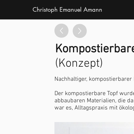
Christoph Emanuel Amann
Kompostierbare
(Konzept)
Nachhaltiger, kompostierbarer P
Der kompostierbare Topf wurde 
abbaubaren Materialien, die da
war es, Alltagspraxis mit ökol